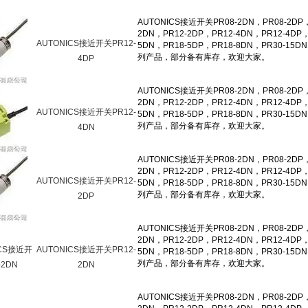
AUTONICS接近开关PR12-
4DP
AUTONICS接近开关PR12-
4DN
AUTONICS接近开关PR12-
2DP
AUTONICS接近开关PR12-
2DN