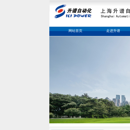
网站首页
走进升谱