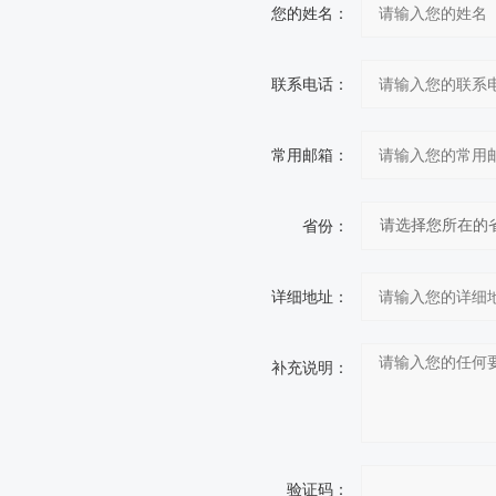
您的姓名：
联系电话：
常用邮箱：
省份：
详细地址：
补充说明：
验证码：