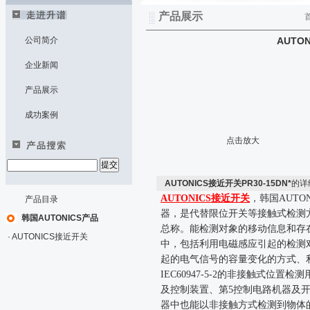
产品展示
公司简介
AUTON
企业新闻
产品展示
成功案例
点击放大
AUTONICS接近开关PR30-15DN*
的详
AUTONICS接近开关
，韩国AUT
产品目录
器，是代替限位开关等接触式检测
韩国AUTONICS产品
总称。能检测对象的移动信息和存
· AUTONICS接近开关
中，包括利用电磁感应引起的检测
起的电气信号的容量变化的方式、利
IEC60947-5-2的非接触式位置检测
及控制装置、第5控制电路机器及开
器中也能以非接触方式检测到物体