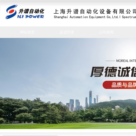
网站首页
走进升谱
公司新闻