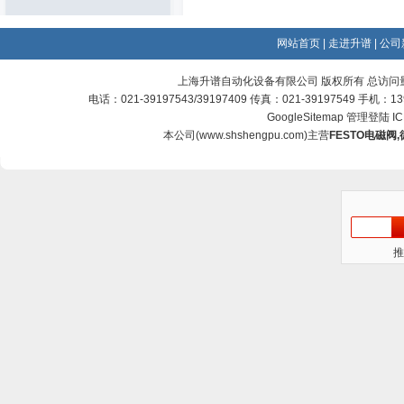
网站首页
|
走进升谱
|
公司
上海升谱自动化设备有限公司 版权所有 总访问
电话：021-39197543/39197409 传真：021-39197549 手机：
GoogleSitemap
管理登陆
I
本公司(
www.shshengpu.com
)主营
FESTO电磁阀
,
推