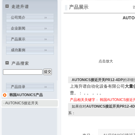
产品展示
公司简介
AUTO
企业新闻
产品展示
成功案例
点击放大
AUTONICS接近开关PR12-4DP
的详细
上海升谱自动化设备有限公司
大量
产品目录
曹
。
：
，
。
，
，
。
韩国AUTONICS产品
产品相关关键字：
韩国AUTONICS接近
· AUTONICS接近开关
如果你对
AUTONICS接近开关PR12-4D
系：