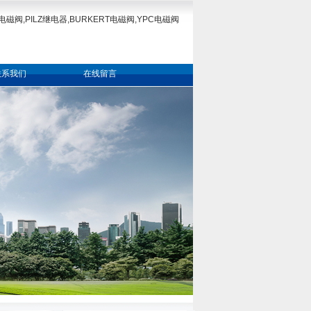
电磁阀,PILZ继电器,BURKERT电磁阀,YPC电磁阀
联系我们
在线留言