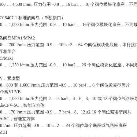
,200
…
4,500 l/min.
压力范围
-0.9
…
16 bar1 ... 16
个阀位模块化底座，不
SO15407-1
标准的阀岛（单独接口）
00
…
1,000 l/min.
压力范围
-0.9
…
10 bar2
…
16
个阀位模块化底座，不同
岛阀岛
MPA1/MPA2
60
…
700 l/min.
压力范围
-0.9
…
10 bar2 ... 64
个阀位模块化底座，串行接
互相组合
di/Maxi
00
…
1,250 l/min.
压力范围
-0.9
…
10 bar2 ... 26
个阀位模块化底座，不同
V
，紧凑型
0
、
800
和
1,600 l/min.
压力范围
-0.9
…
10 bar4 ... 6
个阀位紧凑型阀片
个阀
VUVB
00
…
1,000 l/min.
压力范围
2
…
8 bar2
、
4
、
6
、
8
、
10
或
12
个阀位气路板
阀岛
CPV-SC
，智能立方体
50
…
170 l/min.
压力范围
-0.9
…
7 bar4
、
8
、
12
或
16
个阀位紧凑型阀片
A-SC
，智能立方体
0 l/min.
压力范围
-0.9
…
10 bar2
…
24
个阀位单个底座或气路板底座
MH1