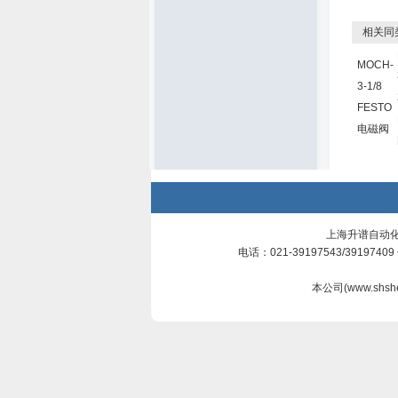
相关同
MOCH-
3-1/8
FESTO
电磁阀
上海升谱自动化
电话：021-39197543/3919740
本公司(
www.shsh