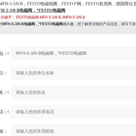
MFH-5-3/8-B
，
FESTO
电磁线圈，
FESTO
*阀，
FESTO
老虎阀，德国两位
H-5-3/8-B
电磁阀，*
FESTO
电磁阀
关关键字：
FESTO电磁阀
MFH-5-3/8-B
JMFH-5-3/8-B
对
MFH-5-3/8-B电磁阀，*FESTO电磁阀
感兴趣，想了解更详细的产品信息，填写下表
品：
位：
名：
话：
箱：