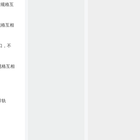
同规格互
规格互相
口，不
规格互相
导轨