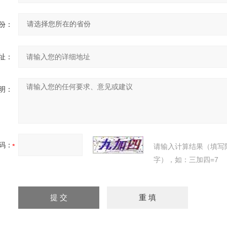
份：
址：
明：
码：
请输入计算结果（填写
字），如：三加四=7