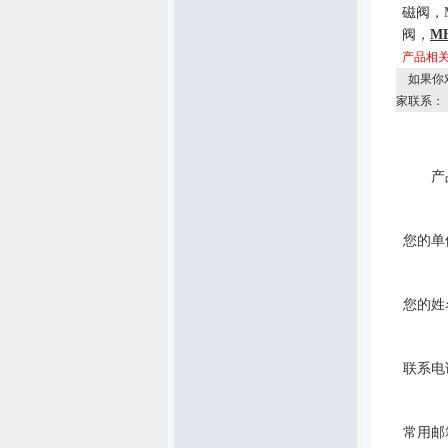
磁阀，
阀，
MF
产品相
如果你
家联系：
产
您的单
您的姓
联系电
常用邮