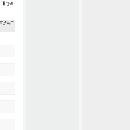
五通电磁
直接与厂