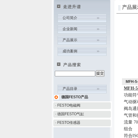
产品展
公司简介
企业新闻
产品展示
成功案例
MFH-
MFH-5-
产品目录
功能符
德国FESTO产品
气动驱
· FESTO电磁阀
阀岛通
· 德国FESTO气缸
气管和
流量
7
· FESTO传感器
组合
符合
IS