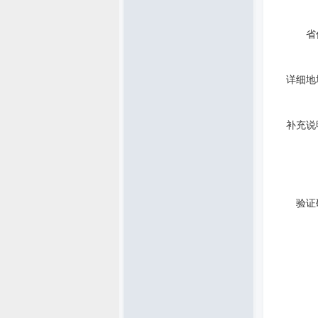
省
详细地
补充说
验证