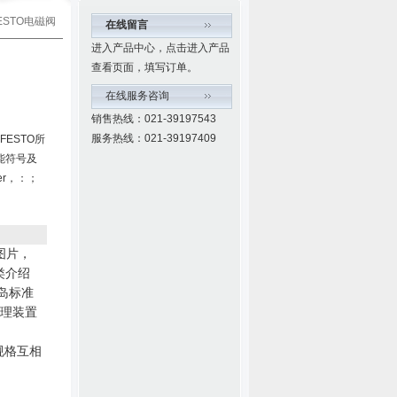
FESTO电磁阀
在线留言
进入产品中心，点击进入产品
查看页面，填写订单。
在线服务咨询
销售热线：021-39197543
服务热线：021-39197409
，FESTO所
能符号及
er，：；
图片，
类介绍
岛标准
理装置
规格互相