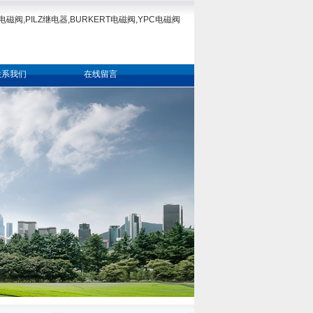
电磁阀,PILZ继电器,BURKERT电磁阀,YPC电磁阀
联系我们
在线留言