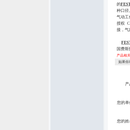
的
FES
种口径
气动工
授权
C
接
，
气
FES
国费斯
产品相
如果你
产
您的单
您的姓