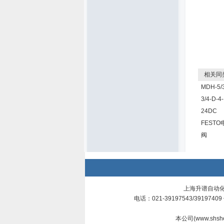
相关同
MDH-5/
3/4-D-4-
24DC
FESTO
阀
上海升谱自动化
电话：021-39197543/3919740
本公司(
www.shsh