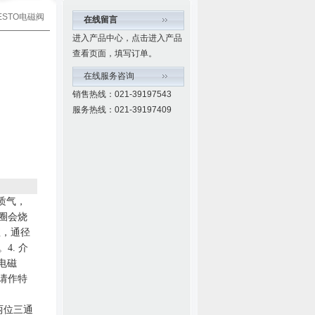
FESTO电磁阀
在线留言
进入产品中心，点击进入产品
查看页面，填写订单。
在线服务咨询
销售热线：021-39197543
服务热线：021-39197409
质气，
圈会烧
值，通径
。
4
.
介
电磁
请作特
两位三通