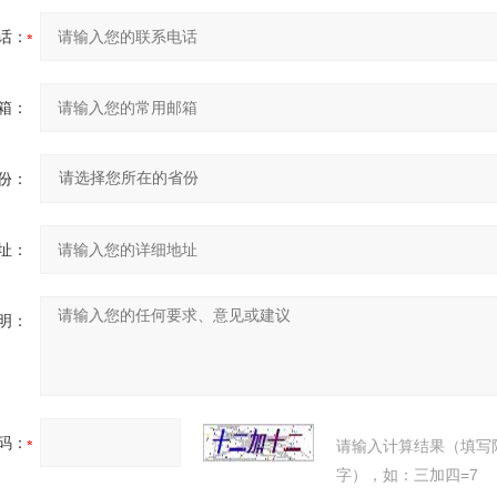
话：
箱：
份：
址：
明：
码：
请输入计算结果（填写
字），如：三加四=7