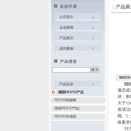
产品展
公司简介
企业新闻
产品展示
成功案例
MOCH-
MOC
产品目录
液态或
德国FESTO产品
掉，密
· FESTO电磁阀
大于
15
· 德国FESTO气缸
质清洁
阀。
5
.
· FESTO传感器
殊要求
FE