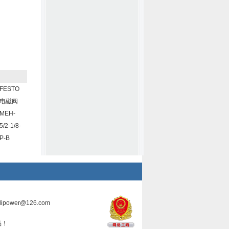
FESTO
电磁阀
MEH-
5/2-1/8-
P-B
ilipower@126.com
品！