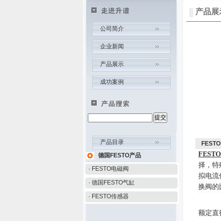
产品展
公司简介
企业新闻
产品展示
成功案例
产品目录
FEST
FESTO
德国FESTO产品
择
，
特
· FESTO电磁阀
拟电流
· 德国FESTO气缸
换阀的
· FESTO传感器
额定直