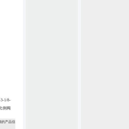
3-1/8-
比例阀
细的产品信