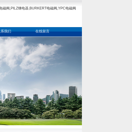
电磁阀,PILZ继电器,BURKERT电磁阀,YPC电磁阀
联系我们
在线留言