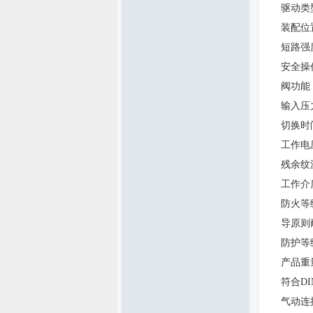
驱动类
装配位
短路强
安全操
阀功能
输入压
切换时
工作电
残余纹
工作介
防火等
导原则
防护等
产品重
符合
DI
气动连