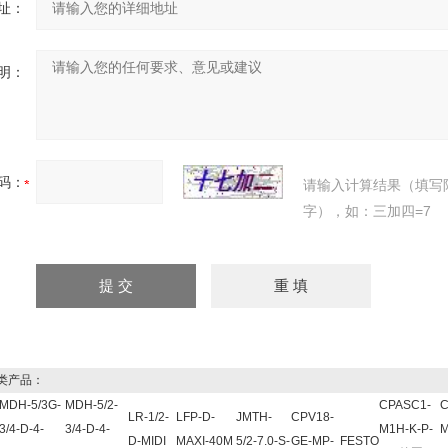
址：
明：
码：
请输入计算结果（填写
字），如：三加四=7
类产品：
MDH-5/3G-
MDH-5/2-
CPASC1-
C
LR-1/2-
LFP-D-
JMTH-
CPV18-
3/4-D-4-
3/4-D-4-
M1H-K-P-
M
D-MIDI
MAXI-40M
5/2-7.0-S-
GE-MP-
FESTO