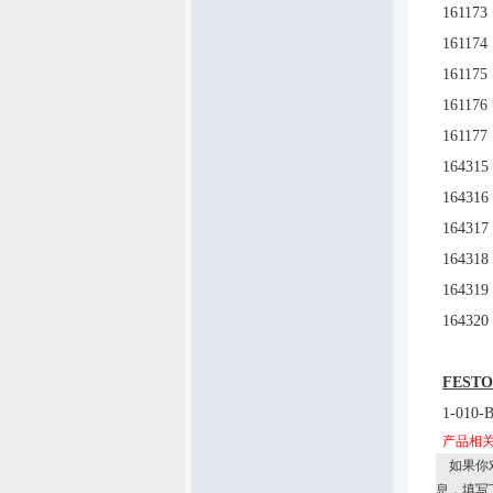
161173
161174
161175
161176
161177
164315
164316
164317
164318
164319
164320
FESTO
1-010-
产品相
如果你
息，填写