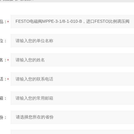
品：
位：
名：
话：
箱：
份：