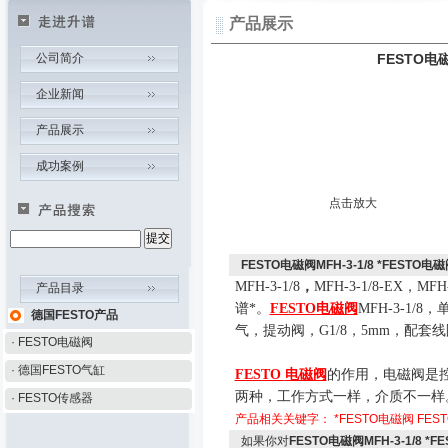
产品展示
公司简介
FESTO电磁
企业新闻
产品展示
成功案例
点击放大
FESTO电磁阀MFH-3-1/8 *FESTO电
MFH-3-1/8
，
MFH-3-1/8-EX
，
MFH-
产品目录
谱*。
FESTO
电磁阀
MFH-3-1/8
，
德国FESTO产品
气，提动阀，
G1/8
，
5mm
，配套线
· FESTO电磁阀
· 德国FESTO气缸
FESTO
电磁阀
的作用，
电磁阀是
两种，工作方式一样，介质不一样
· FESTO传感器
产品相关关键字：
*FESTO电磁阀
FEST
如果你对
FESTO电磁阀MFH-3-1/8 *