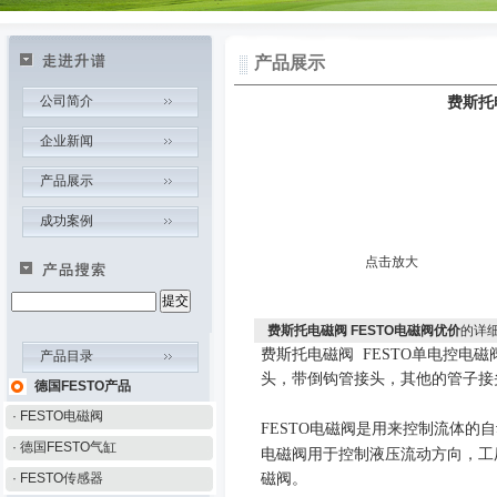
产品展示
公司简介
费斯托
企业新闻
产品展示
成功案例
点击放大
费斯托电磁阀 FESTO电磁阀优价
的详
费斯托电磁阀
FESTO
单电控电磁
产品目录
头，带倒钩管接头，其他的管子接
德国FESTO产品
· FESTO电磁阀
电磁阀
是用来控制流体的自
FESTO
· 德国FESTO气缸
电磁阀用于控制液压流动方向，工
磁阀。
· FESTO传感器