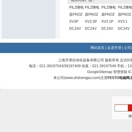
相关同类产品：
PILZ继电
PILZ继电
PILZ继电
PILZ继
器PNOZ
器PNOZ
器PNOZ
器PNOZ
XV3P
XV3.3P
XV3.1P
XV3.1
DC24V
DC24V
DC24V
DC24V
网站首页
|
走进升谱
|
公司
上海升谱自动化设备有限公司 版权所有 总访问
电话：021-39197543/39197409 传真：021-39197549 手机：
GoogleSitemap
管理登陆
I
本公司(
www.shshengpu.com
)主营
FESTO电磁阀
,
推