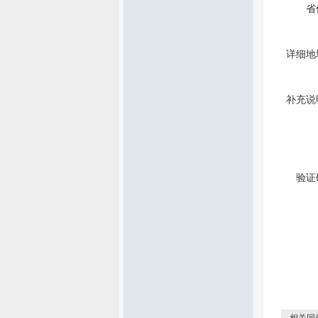
省
详细地
补充说
验证