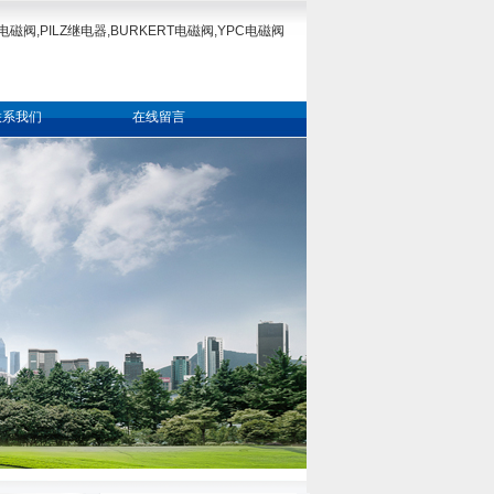
电磁阀,PILZ继电器,BURKERT电磁阀,YPC电磁阀
联系我们
在线留言