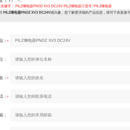
度（
°F
）
: --
。
关关键字：
PILZ继电器PNOZ XV3 DC24V
PILZ继电器订货号
*PILZ继电器
对
PILZ继电器PNOZ XV3 DC24V
感兴趣，想了解更详细的产品信息，填写下表直接
品：
位：
名：
话：
箱：