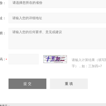
份：
址：
明：
码：
请输入计算结果（填写
字），如：三加四=7