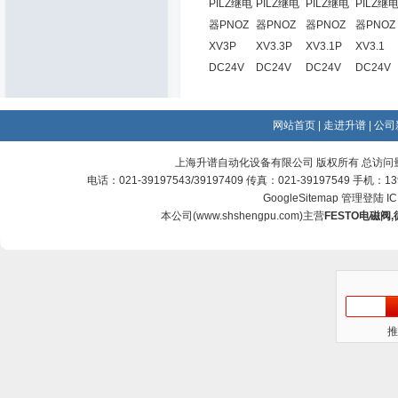
PILZ继电
PILZ继电
PILZ继电
PILZ继
器PNOZ
器PNOZ
器PNOZ
器PNOZ
XV3P
XV3.3P
XV3.1P
XV3.1
DC24V
DC24V
DC24V
DC24V
网站首页
|
走进升谱
|
公司
上海升谱自动化设备有限公司 版权所有 总访问
电话：021-39197543/39197409 传真：021-39197549 手机：
GoogleSitemap
管理登陆
I
本公司(
www.shshengpu.com
)主营
FESTO电磁阀
,
推