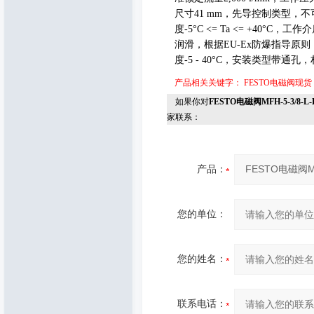
尺寸
41 mm
，先导控制类型，不
度
-5
°
C <= Ta <= +40
°
C
，工作介
润滑，根据
EU-Ex
防爆指导原则
度
-5 - 40
°
C
，安装类型带通孔，
产品相关关键字：
FESTO电磁阀现货
如果你对
FESTO电磁阀MFH-5-3/8-L-
家联系：
产品：
您的单位：
您的姓名：
联系电话：