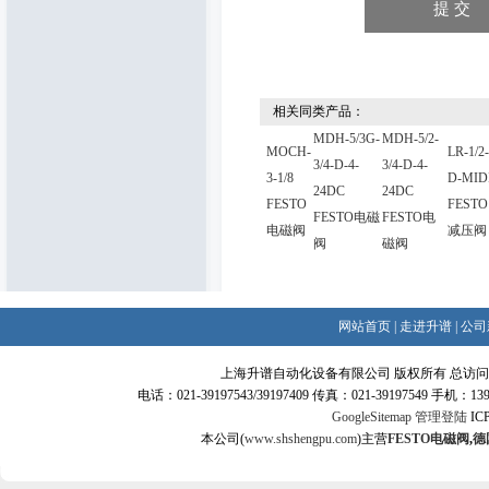
相关同类产品：
MDH-5/3G-
MDH-5/2-
MOCH-
LR-1/2-
3/4-D-4-
3/4-D-4-
3-1/8
D-MID
24DC
24DC
FESTO
FESTO
FESTO电磁
FESTO电
电磁阀
减压阀
阀
磁阀
网站首页
|
走进升谱
|
公司
上海升谱自动化设备有限公司 版权所有 总访
电话：021-39197543/39197409 传真：021-39197549 手机：
GoogleSitemap
管理登陆
IC
本公司(
www.shshengpu.com
)主营
FESTO电磁阀
,
德