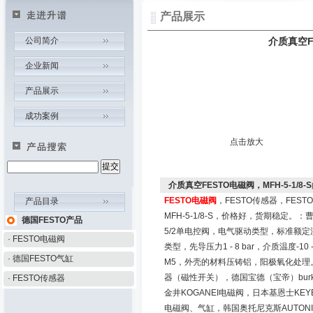
产品展示
公司简介
介质真空FE
企业新闻
产品展示
成功案例
点击放大
介质真空FESTO电磁阀，MFH-5-1/8-S
FESTO电磁阀
，FESTO传感器，FES
产品目录
MFH-5-1/8-S，价格好，货期稳定。：
德国FESTO产品
5/2单电控阀，电气驱动类型，标准额定流量5
· FESTO电磁阀
类型，先导压力1 - 8 bar，介质温度-10
· 德国FESTO气缸
M5，外壳的材料压铸铝，阳极氧化处理
器（磁性开关），德国宝德（宝帝）burk
· FESTO传感器
金井KOGANEI电磁阀，日本基恩士KE
电磁阀、气缸，韩国奥托尼克斯AUTON