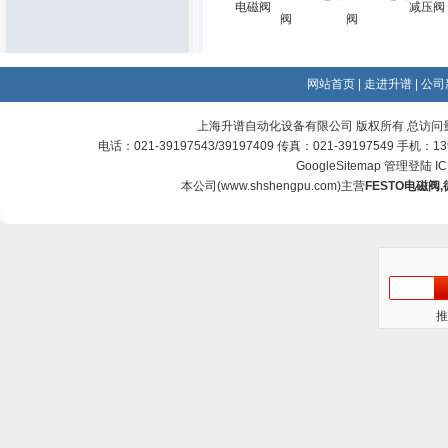
电磁阀
减压阀
阀
阀
网站首页
|
走进升谱
|
公司
上海升谱自动化设备有限公司 版权所有 总访问
电话：021-39197543/39197409 传真：021-39197549 手机：
GoogleSitemap
管理登陆
I
本公司(
www.shshengpu.com
)主营
FESTO电磁阀
,
推