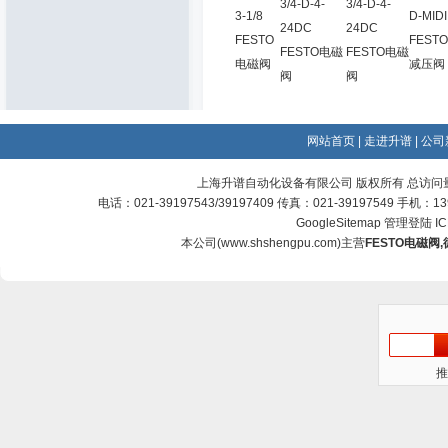
3/4-D-4-
3/4-D-4-
3-1/8
D-MIDI
24DC
24DC
FESTO
FESTO
FESTO电磁
FESTO电磁
电磁阀
减压阀
阀
阀
网站首页
|
走进升谱
|
公司
上海升谱自动化设备有限公司 版权所有 总访问
电话：021-39197543/39197409 传真：021-39197549 手机：
GoogleSitemap
管理登陆
I
本公司(
www.shshengpu.com
)主营
FESTO电磁阀
,
推