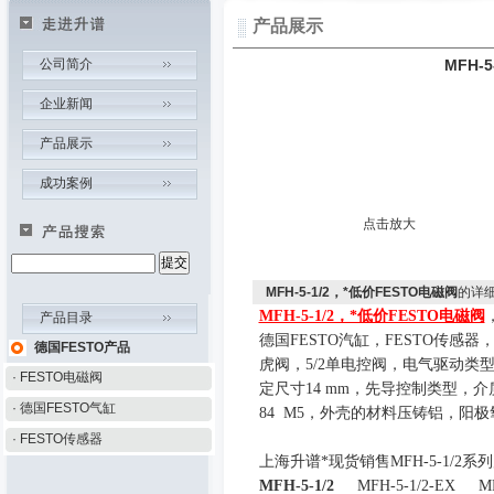
产品展示
公司简介
MFH-
企业新闻
产品展示
成功案例
点击放大
MFH-5-1/2，*低价FESTO电磁阀
的详
MFH-5-1/2，*低价FESTO电磁阀
产品目录
德国FESTO汽缸，FESTO传感器
德国FESTO产品
虎阀，
5/2
单电控阀，电气驱动类
· FESTO电磁阀
定尺寸
14 mm
，先导控制类型，介
· 德国FESTO气缸
84 M5
，外壳的材料压铸铝，阳极
· FESTO传感器
上海升谱*现货销售
MFH-5-1/2
系列
MFH-5-1/2
MFH-5-1/2-EX
MF