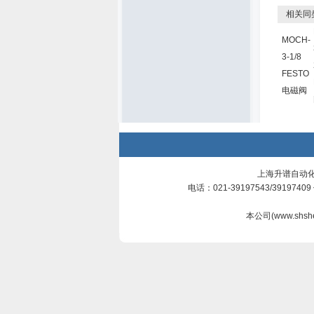
相关同
MOCH-
3-1/8
FESTO
电磁阀
上海升谱自动化
电话：021-39197543/3919740
本公司(
www.shsh