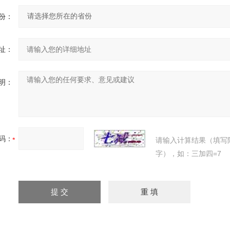
份：
址：
明：
码：
请输入计算结果（填写
字），如：三加四=7