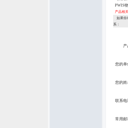
PWIS
产品相
如果你
系：
产
您的单
您的姓
联系电
常用邮