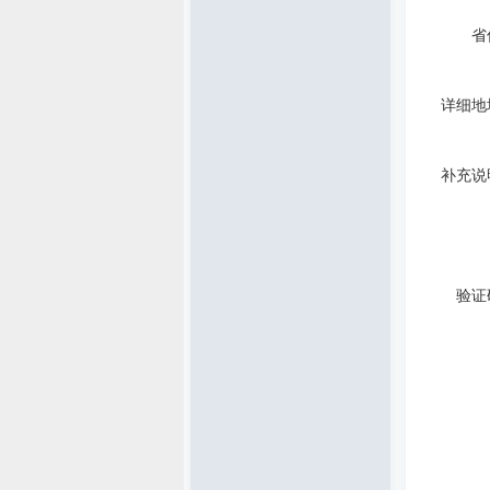
省
详细地
补充说
验证