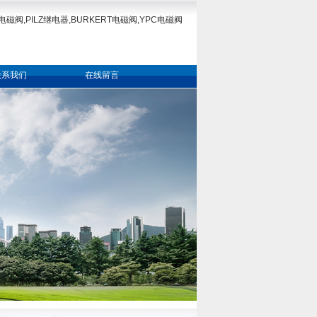
电磁阀,PILZ继电器,BURKERT电磁阀,YPC电磁阀
联系我们
在线留言