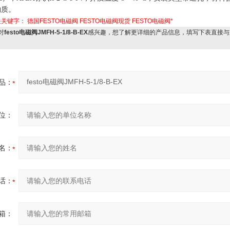
物质。
关关键字：
德国FESTO电磁阀
FESTO电磁阀现货
FESTO电磁阀*
对
festo电磁阀JMFH-5-1/8-B-EX
感兴趣，想了解更详细的产品信息，填写下表直接与
品：
位：
名：
话：
箱：