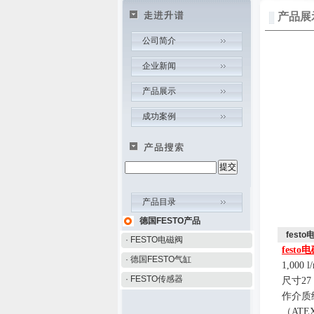
产品展
公司简介
企业新闻
产品展示
成功案例
产品目录
德国FESTO产品
festo
· FESTO电磁阀
festo
电
· 德国FESTO气缸
1,000 l
· FESTO传感器
尺寸
27
作介质
（
ATE