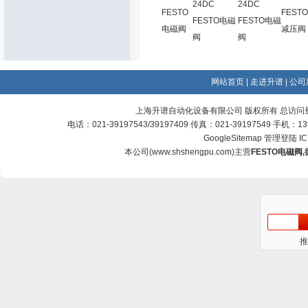
24DC
24DC
FESTO
FESTO
FESTO电磁
FESTO电磁
电磁阀
减压阀
阀
阀
网站首页
|
走进升谱
|
公司
上海升谱自动化设备有限公司 版权所有 总访问
电话：021-39197543/39197409 传真：021-39197549 手机：
GoogleSitemap
管理登陆
I
本公司(
www.shshengpu.com
)主营
FESTO电磁阀
,
推