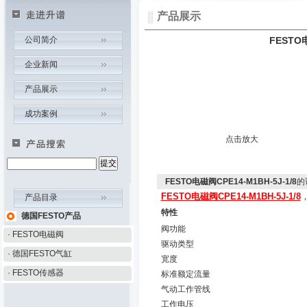
产品展示
公司简介
FESTO电
企业新闻
产品展示
成功案例
点击放大
FESTO电磁阀CPE14-M1BH-5J-1/8
的
FESTO电磁阀CPE14-M1BH-5J-1/8
产品目录
特性
德国FESTO产品
阀功能
· FESTO电磁阀
驱动类型
· 德国FESTO气缸
宽度
· FESTO传感器
标准额定流量
气动工作管线
工作电压