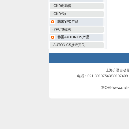
· CKD电磁阀
· CKD气缸
韩国YPC产品
· YPC电磁阀
韩国AUTONICS产品
· AUTONICS接近开关
上海升谱自动化
电话：021-39197543/3919740
本公司(
www.shsh