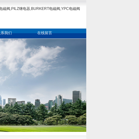
电磁阀,PILZ继电器,BURKERT电磁阀,YPC电磁阀
联系我们
在线留言