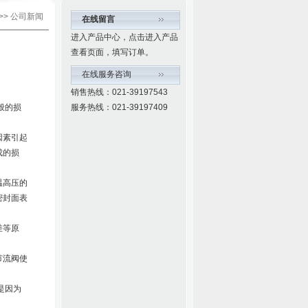
>> 公司新闻
在线留言
进入产品中心，点击进入产品
查看页面，填写订单。
在线服务咨询
销售热线：021-39197543
般的损
服务热线：021-39197409
因素引起
成的损
温高压的
密封面表
差等原
节流阀使
是因为