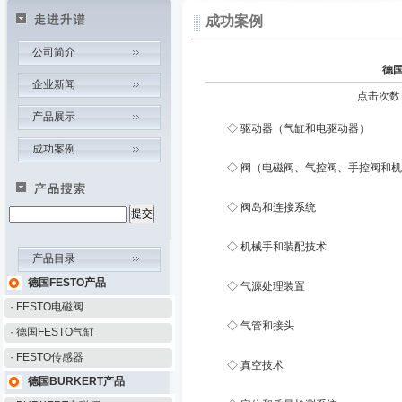
成功案例
公司简介
德国
企业新闻
点击次数：
产品展示
◇ 驱动器（气缸和电驱动器）
成功案例
◇ 阀（电磁阀、气控阀、手控阀和机
◇ 阀岛和连接系统
◇ 机械手和装配技术
产品目录
德国FESTO产品
◇ 气源处理装置
· FESTO电磁阀
◇ 气管和接头
· 德国FESTO气缸
· FESTO传感器
◇ 真空技术
德国BURKERT产品