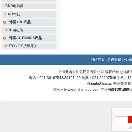
· CKD电磁阀
· CKD气缸
韩国YPC产品
· YPC电磁阀
韩国AUTONICS产品
· AUTONICS接近开关
网站首页
|
走进升谱
|
公司
上海升谱自动化设备有限公司 版权所有 总访问
电话：021-39197543/39197409 传真：021-39197549 手机：
GoogleSitemap
管理登陆
I
本公司(
www.shshengpu.com
)主营
FESTO电磁阀
,
推