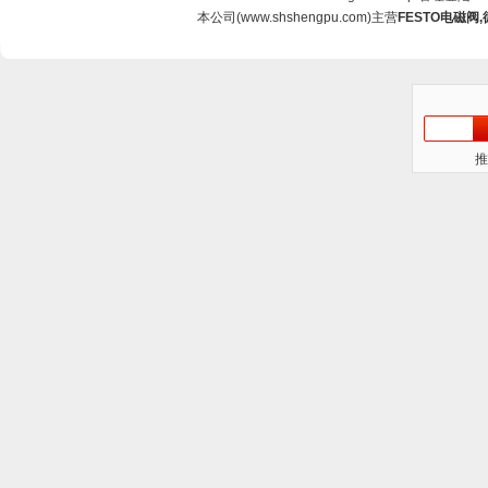
本公司(
www.shshengpu.com
)主营
FESTO电磁阀
,
推