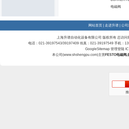
电磁阀
网站首页
|
走进升谱
|
公司
上海升谱自动化设备有限公司 版权所有 总访问
电话：021-39197543/39197409 传真：021-39197549 手机：
GoogleSitemap
管理登陆
I
本公司(
www.shshengpu.com
)主营
FESTO电磁阀
,
推