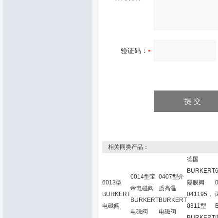
验证码：
相关同类产品：
德国
BURKERT
6014型宝
0407型介
6013型
隔膜阀
帝电磁阀
质高温
BURKERT
041195，
BURKERT
BURKERT
电磁阀
0311型
电磁阀
电磁阀
BURKERT