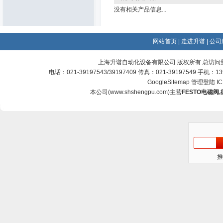
没有相关产品信息...
网站首页
|
走进升谱
|
公司
上海升谱自动化设备有限公司 版权所有 总访问
电话：021-39197543/39197409 传真：021-39197549 手机：
GoogleSitemap
管理登陆
I
本公司(
www.shshengpu.com
)主营
FESTO电磁阀
,
推