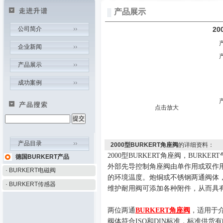
产品展示
公司简介
20
企业新闻
产品展示
成功案例
点击放大
产品目录
2000型BURKERT角座阀
的详细资料：
2000型BURKERT角座阀，BURKER
德国BURKERT产品
外部先导控制角座阀由单作用或双作
· BURKERT电磁阀
的环境温度。炮铜或不锈钢两通阀体
· BURKERT传感器
维护耐用阀可添加各种附件，从而具
两位两通
BURKERT角座阀
，适用于介
阀体符合ISO和DIN标准，标准供货