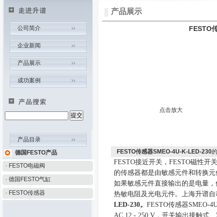
产品展示
公司简介
FESTO传
企业新闻
产品展示
成功案例
点击放大
产品目录
FESTO传感器SMEO-4U-K-LED-230
德国FESTO产品
FESTO
接近开关，
FESTO
磁性开
· FESTO电磁阀
的传感器都是由敏感元件和转换元
· 德国FESTO气缸
如果敏感元件直接输出的是电量，
· FESTO传感器
热敏电阻及光电元件。上海升谱自
LED-230
。
FESTO
传感器
SMEO-4U
AC 12 - 250 V
，开关输出接触式、