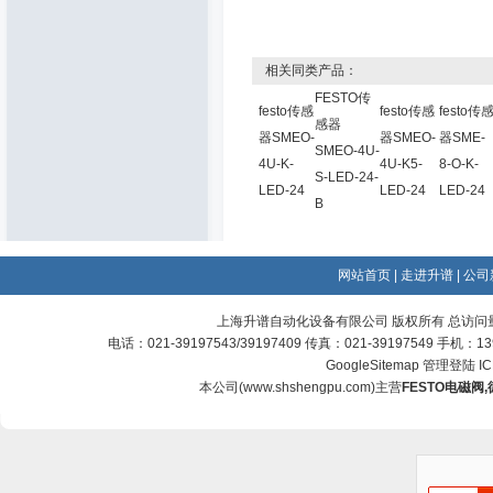
相关同类产品：
FESTO传
festo传感
festo传感
festo传
感器
器SMEO-
器SMEO-
器SME-
SMEO-4U-
4U-K-
4U-K5-
8-O-K-
S-LED-24-
LED-24
LED-24
LED-24
B
网站首页
|
走进升谱
|
公司
上海升谱自动化设备有限公司 版权所有 总访问
电话：021-39197543/39197409 传真：021-39197549 手机：
GoogleSitemap
管理登陆
I
本公司(
www.shshengpu.com
)主营
FESTO电磁阀
,