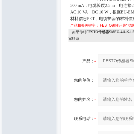
500 mA
，电缆长度
2.5 m
，电连接
2
AC 10 VA
，
DC 10 W
，根据
EU-E
材料信息
PET
，电缆护套的材料信
产品相关关键字：
FESTO磁性开关*
德
如果你对
FESTO传感器SMEO-4U-K-LE
家联系：
产品：
您的单位：
您的姓名：
联系电话：