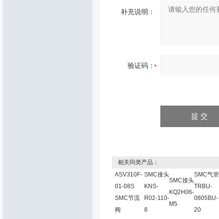
补充说明：
验证码：
相关同类产品：
ASV310F-
SMC接头
SMC气管
SMC接头
01-08S
KNS-
TRBU-
KQ2H06-
SMC节流
R02-110-
0805BU-
M5
阀
8
20