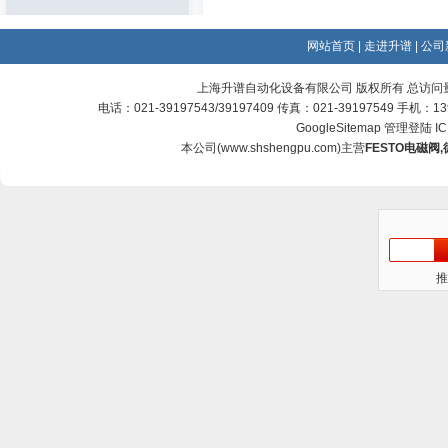
网站首页
|
走进升谱
|
公司
上海升谱自动化设备有限公司 版权所有 总访问
电话：021-39197543/39197409 传真：021-39197549 手机：
GoogleSitemap
管理登陆
I
本公司(
www.shshengpu.com
)主营
FESTO电磁阀
,
推